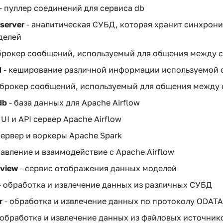
- пуллер соединений для сервиса db
server
- аналитическая СУБД, которая хранит синхрон
делей
брокер сообщений, используемый для общения между 
d
- кеширование различной информации используемой 
 брокер сообщений, используемый для общения между 
db
- база данных для Apache Airflow
 UI и API сервер Apache Airflow
сервер и воркеры Apache Spark
равление и взаимодействие с Apache Airflow
eview
- сервис отображения данных моделей
- обработка и извлечение данных из различных СУБД
r
- обработка и извлечение данных по протоколу ODATA
 обработка и извлечение данных из файловых источник