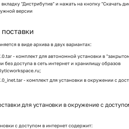
 вкладку "Дистрибутив" и нажать на кнопку "Скачать д
нужной версии
 поставки
няется в виде архива в двух вариантах:
7.0.tar - комплект для автономной установки в "закрытом
и без доступа в сеть интернет и хранилищу образов
alyticworkspace.ru;
7.0_inet.tar - комплект для установки в окружении с дос
ставки для установки в окружение с доступо
ановки с доступом в интернет содержит: