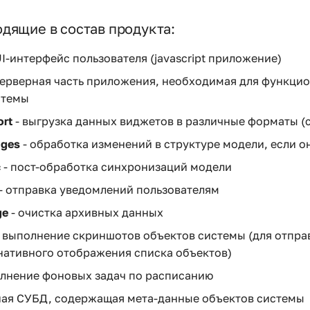
дящие в состав продукта:
UI-интерфейс пользователя (javascript приложение)
серверная часть приложения, необходимая для функци
стемы
ort
- выгрузка данных виджетов в различные форматы (csv
nges
- обработка изменений в структуре модели, если о
c
- пост-обработка синхронизаций модели
- отправка уведомлений пользователям
ge
- очистка архивных данных
 выполнение скриншотов объектов системы (для отправ
нативного отображения списка объектов)
лнение фоновых задач по расписанию
ная СУБД, содержащая мета-данные объектов системы