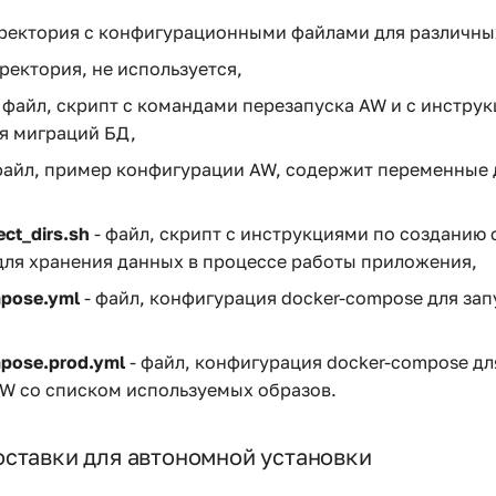
ректория с конфигурационными файлами для различны
ректория, не используется,
 файл, скрипт с командами перезапуска AW и с инстру
я миграций БД,
файл, пример конфигурации AW, содержит переменные 
ect_dirs.sh
- файл, скрипт с инструкциями по созданию
для хранения данных в процессе работы приложения,
pose.yml
- файл, конфигурация docker-compose для зап
pose.prod.yml
- файл, конфигурация docker-compose дл
W со списком используемых образов.
ставки для автономной установки