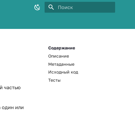
Инициализация поиска
Содержание
Описание
Метаданные
Исходный код
Тесты
й частью
а один или