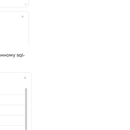
нному sql-