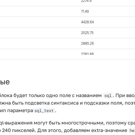
ные
блока будет только одно поле с названием
. При вво
sql
жна быть подсветка синтаксиса и подсказки поля, поэ
тип параметра
.
sql_text
sql-выражения могут быть многострочными, поэтому с
 240 пикселей. Для этого, добавляем extra-значение
he