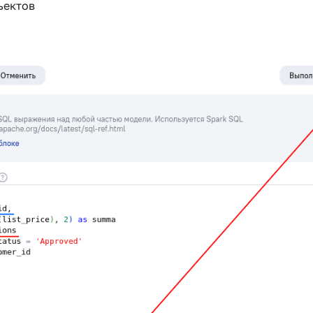
ъектов