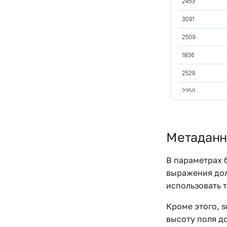
Метадан
В параметрах 
выражения дол
использовать 
Кроме этого, 
высоту поля до