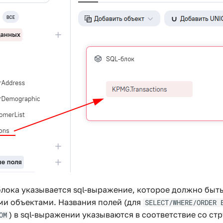
блока указывается sql-выражение, которое должно быт
и объектами. Названия полей (для
SELECT/WHERE/ORDER 
) в sql-выражении указываются в соответствие со ст
OM