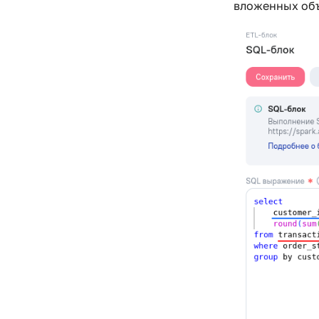
вложенных об