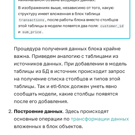
В изображениях выше, независимо от того, какую
структуру имеет вложенная в блок таблица
, после работы блока вместо столбцов
transactions
этой таблицы в модели появятся два поля:
customer_id
и
.
sum_price
Процедура получения данных блока крайне
важна. Приведем аналогию с таблицами из
источников данных. При добавлении в модель
таблицы из БД в источник происходит запрос
на получение списка столбцов и типов этой
таблицы. Так и etl-блок должен уметь явно
сообщать модели, какие столбцы появятся
после его добавления.
Построение данных
. Здесь происходят
основные операции по
трансформации данных
вложенных в блок объектов.