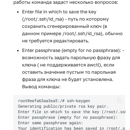
работы команда задаст несколько вопросов:
Enter file in which to save the key
(/root/.ssh/id_rsa) - путь по которому
сохранить сгенерированный ключ (в
данном примере /root/.ssh/id_rsa), обычно
не требуется редактировать.
Enter passphrase (empty for no passphrase): -
возможность задать парольную фразу для
ключа ( не поддерживается awctl), если
оставить значение пустым то парольная
фраза для ключа не будет установлена.
Вывод команды: