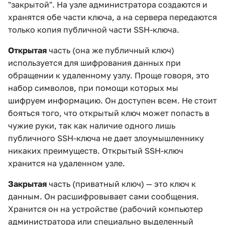
"закрытой". На узле администратора создаются и
хранятся обе части ключа, а на сервера передаются
только копия публичной части SSH-ключа.
Открытая
часть (она же публичный ключ)
используется для шифрования данных при
обращении к удаленному узлу. Проще говоря, это
набор символов, при помощи которых мы
шифруем информацию. Он доступен всем. Не стоит
бояться того, что открытый ключ может попасть в
чужие руки, так как наличие одного лишь
публичного SSH-ключа не дает злоумышленнику
никаких преимуществ. Открытый SSH-ключ
хранится на удаленном узле.
Закрытая
часть (приватный ключ) — это ключ к
данным. Он расшифровывает сами сообщения.
Хранится он на устройстве (рабочий компьютер
администратора или специально выделенный