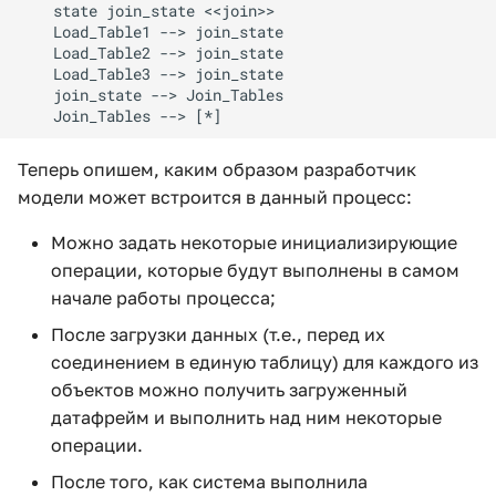
    state join_state <<join>>

    Load_Table1 --> join_state

    Load_Table2 --> join_state

    Load_Table3 --> join_state

    join_state --> Join_Tables

    Join_Tables --> [*]
Теперь опишем, каким образом разработчик
модели может встроится в данный процесс:
Можно задать некоторые инициализирующие
операции, которые будут выполнены в самом
начале работы процесса;
После загрузки данных (т.е., перед их
соединением в единую таблицу) для каждого из
объектов можно получить загруженный
датафрейм и выполнить над ним некоторые
операции.
После того, как система выполнила